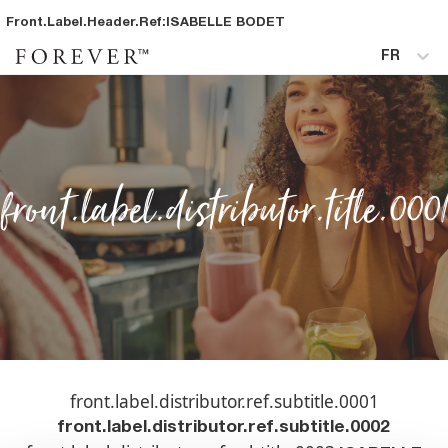
Front.label.header.ref
:
ISABELLE
BODET
FR
front.label.distributor.title.000
front.label.distributor.ref.subtitle.0001
front.label.distributor.ref.subtitle.0002