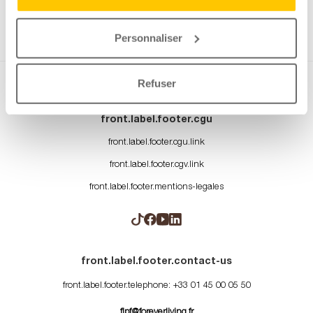
front.label.privileged.client.0004
Personnaliser
Refuser
front.label.footer.cgu
front.label.footer.cgu.link
front.label.footer.cgv.link
front.label.footer.mentions-legales
front.label.footer.contact-us
front.label.footer.telephone
:
+33 01 45 00 05 50
flpf@foreverliving.fr