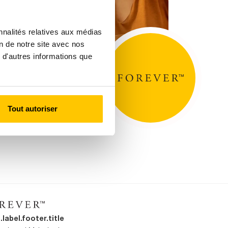
nnalités relatives aux médias
on de notre site avec nos
 d'autres informations que
Tout autoriser
.label.footer.title