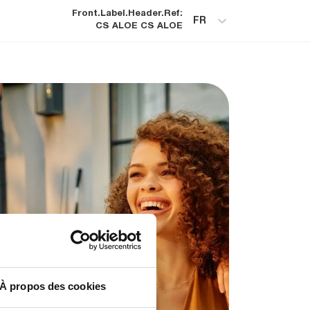
Front.label.header.ref
:
FR
CS ALOE
CS ALOE
À propos des cookies