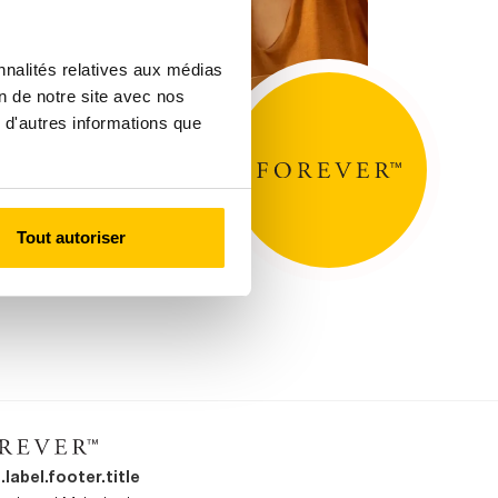
nnalités relatives aux médias
on de notre site avec nos
 d'autres informations que
Tout autoriser
.label.footer.title