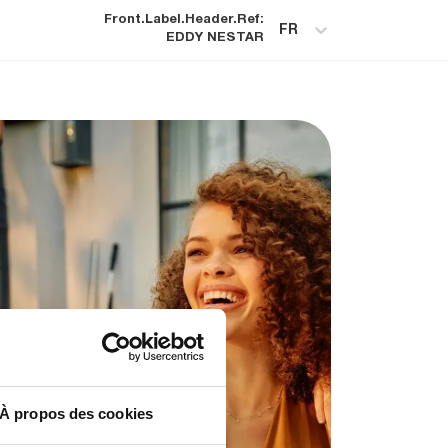
Front.label.header.ref
:
FR
EDDY
NESTAR
À propos des cookies